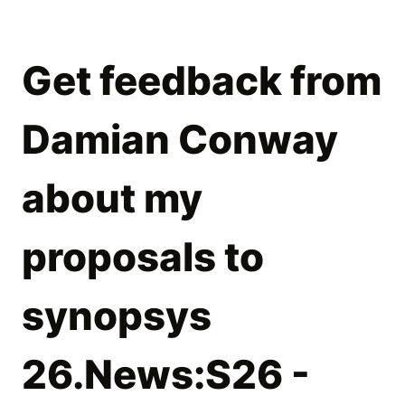
Get feedback from
Damian Conway
about my
proposals to
synopsys
26.News:S26 -