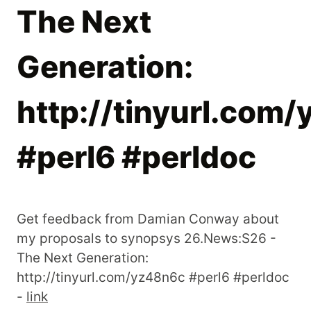
The Next
Generation:
http://tinyurl.com
#perl6 #perldoc
Get feedback from Damian Conway about
my proposals to synopsys 26.News:S26 -
The Next Generation:
http://tinyurl.com/yz48n6c #perl6 #perldoc
-
link