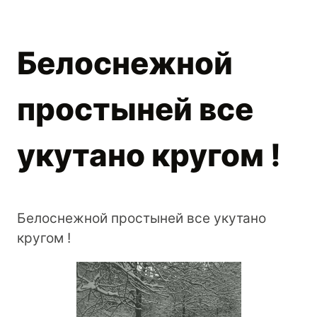
Белоснежной
простыней все
укутано кругом !
Белоснежной простыней все укутано
кругом !