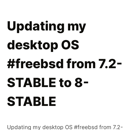
Updating my
desktop OS
#freebsd from 7.2-
STABLE to 8-
STABLE
Updating my desktop OS #freebsd from 7.2-