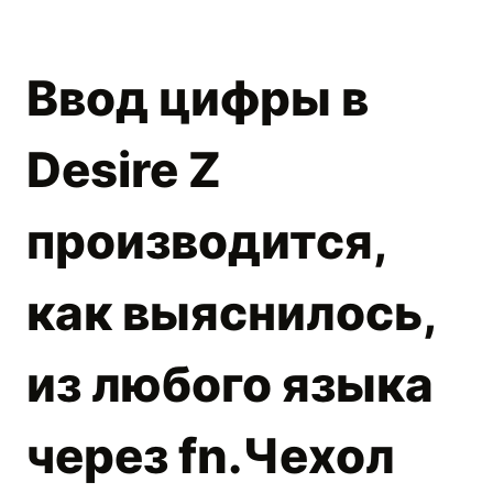
Ввод цифры в
Desire Z
производится,
как выяснилось,
из любого языка
через fn.Чехол