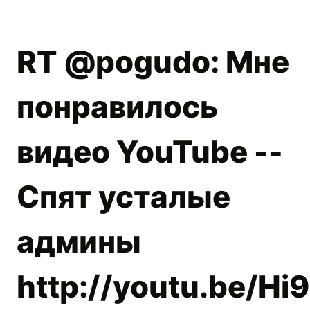
RT @pogudo: Мне
понравилось
видео YouTube --
Спят усталые
админы
http://youtu.be/H