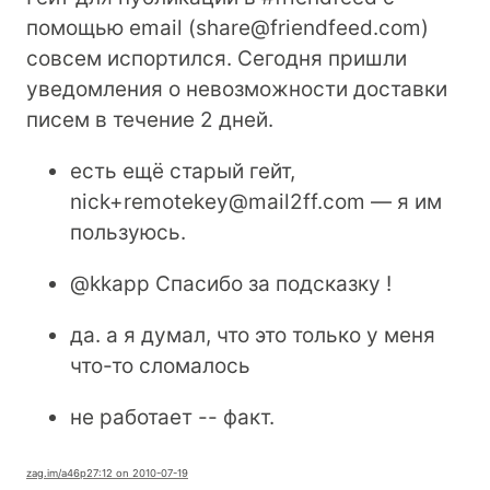
помощью email (share@friendfeed.com)
совсем испортился. Сегодня пришли
уведомления о невозможности доставки
писем в течение 2 дней.
есть ещё старый гейт,
nick+remotekey@mail2ff.com — я им
пользуюсь.
@kkapp Спасибо за подсказку !
да. а я думал, что это только у меня
что-то сломалось
не работает -- факт.
zag.im
/a46p2
7:12 on 2010-07-19