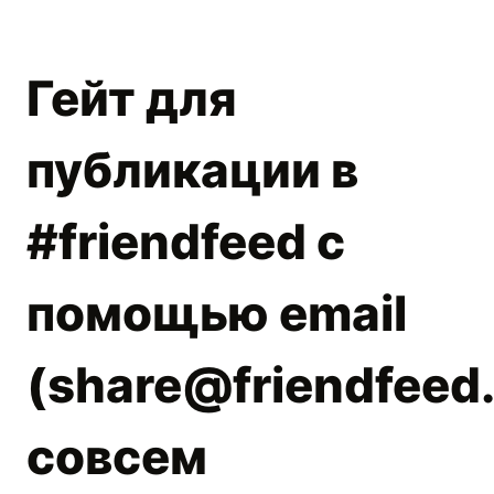
Гейт для
публикации в
#friendfeed с
помощью email
(
share@friendfeed
совсем