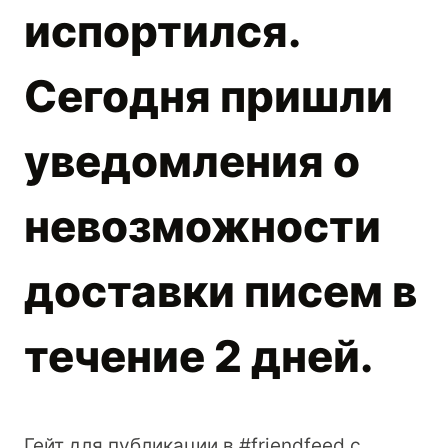
испортился.
Сегодня пришли
уведомления о
невозможности
доставки писем в
течение 2 дней.
Гейт для публикации в #friendfeed с