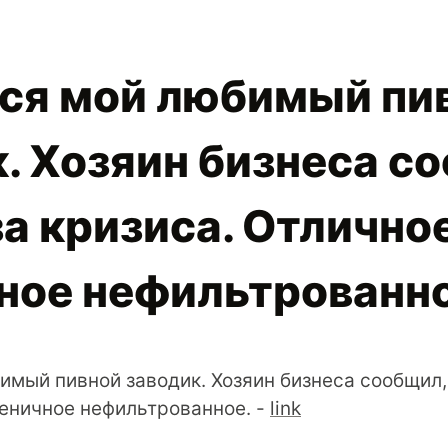
ся мой любимый пи
. Хозяин бизнеса с
за кризиса. Отлично
ное нефильтрованно
мый пивной заводик. Хозяин бизнеса сообщил, 
еничное нефильтрованное. -
link