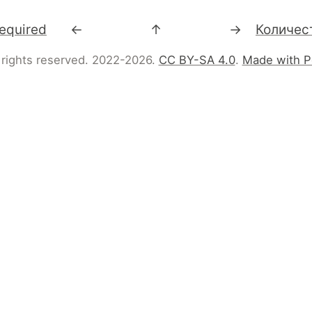
required
←
↑
→
 rights reserved. 2022-2026.
CC BY-SA 4.0
.
Made with P