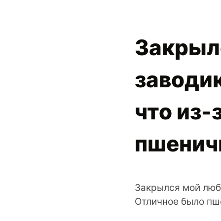
Закрыл
заводик
что из-
пшенич
Закрылся мой люби
Отличное было пш