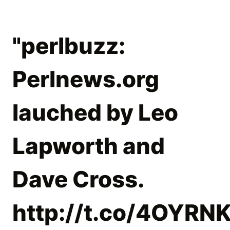
"perlbuzz:
Perlnews.org
lauched by Leo
Lapworth and
Dave Cross.
http://t.co/4OYRN