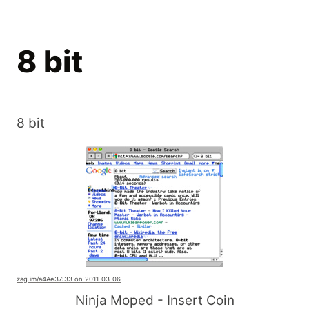
8 bit
8 bit
zag.im
/a4Ae3
7:33 on 2011-03-06
Ninja Moped - Insert Coin