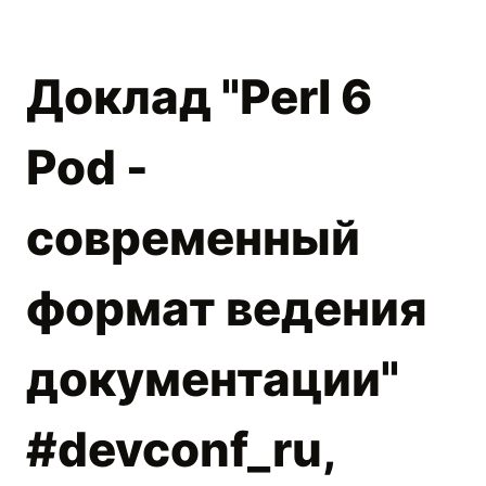
Доклад "Perl 6
Pod -
современный
формат ведения
документации"
#devconf_ru,