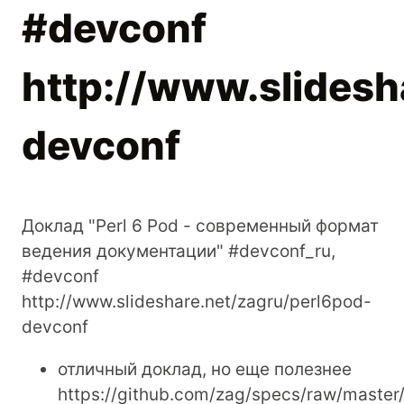
#devconf
http://www.slidesh
devconf
Доклад "Perl 6 Pod - современный формат
ведения документации" #devconf_ru,
#devconf
http://www.slideshare.net/zagru/perl6pod-
devconf
отличный доклад, но еще полезнее
https://github.com/zag/specs/raw/master