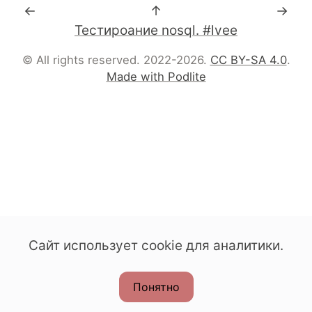
←
↑
→
Тестироание nosql. #lvee
© All rights reserved. 2022-2026.
CC BY-SA 4.0
.
Made with Podlite
Сайт использует cookie для аналитики.
Понятно