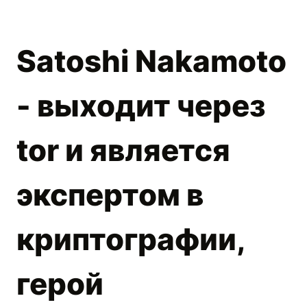
Satoshi Nakamoto
- выходит через
tor и является
экспертом в
криптографии,
герой