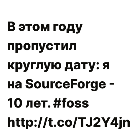
В этом году
пропустил
круглую дату: я
на SourceForge -
10 лет. #foss
http://t.co/TJ2Y4jn