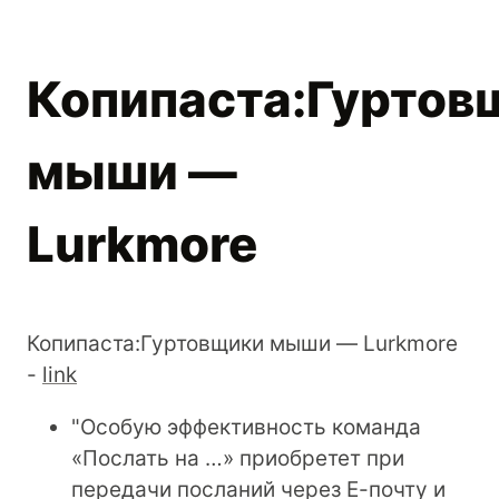
Копипаста:Гуртов
мыши —
Lurkmore
Копипаста:Гуртовщики мыши — Lurkmore
-
link
"Особую эффективность команда
«Послать на …» приобретет при
передачи посланий через Е-почту и