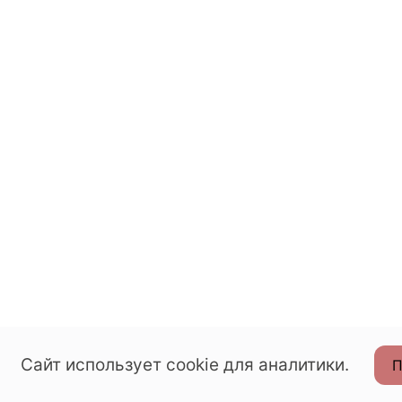
Сайт использует cookie для аналитики.
П