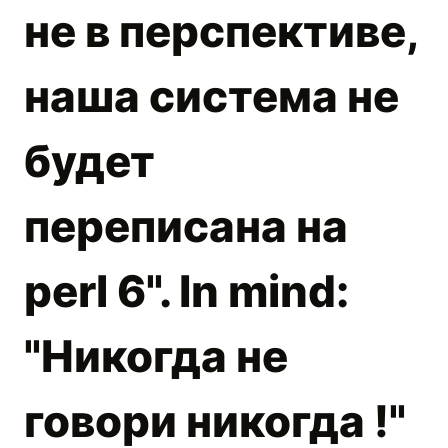
не в перспективе,
наша система не
будет
переписана на
perl 6". In mind:
"Никогда не
говори никогда !"