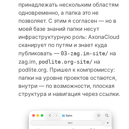
принадлежать нескольким областям
одновременно, а папка это не
позволяет. С этим я согласен — но в
моей базе знаний папки несут
инфраструктурную роль:
AxonaCloud
сканирует по путям и знает куда
публиковать —
03-zag.im-site/
на
zag.im,
podlite.org-site/
на
podlite.org. Пришел к компромиссу:
папки на уровне проектов остаются,
внутри — по возможности, плоская
структура и навигация через ссылки.