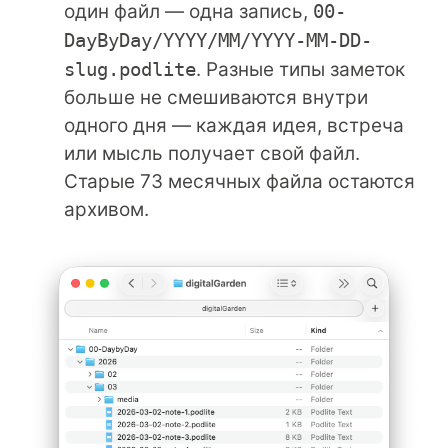
один файл — одна запись,
00-
DayByDay/YYYY/MM/YYYY-MM-DD-
slug.podlite
. Разные типы заметок
больше не смешиваются внутри
одного дня — каждая идея, встреча
или мысль получает свой файл.
Старые 73 месячных файла остаются
архивом.