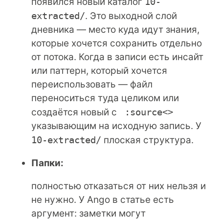
появился новый каталог
10-
extracted/
. Это выходной слой
дневника — место куда идут знания,
которые хочется сохранить отдельно
от потока. Когда в записи есть инсайт
или паттерн, который хочется
переиспользовать — файл
переноситься туда целиком или
создаётся новый с
 :source<> 
указывающим на исходную запись. У
10-extracted/
плоская структура.
Папки:
полностью отказаться от них нельзя и
не нужно. У Ango в статье есть
аргумент: заметки могут