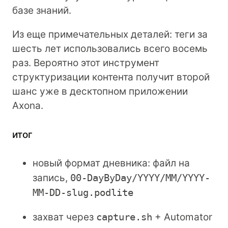
базе знаний.
Из еще примечательных деталей: теги за
шесть лет использовались всего восемь
раз. Вероятно этот инструмент
структуризации контента получит второй
шанс уже в десктопном приложении
Axona.
итог
новый формат дневника: файл на
запись,
00-DayByDay/YYYY/MM/YYYY-
MM-DD-slug.podlite
захват через
capture.sh
+ Automator