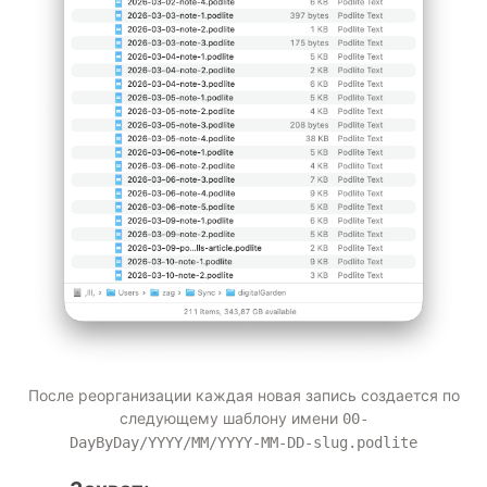
После реорганизации каждая новая запись создается по
следующему шаблону имени
00-
DayByDay/YYYY/MM/YYYY-MM-DD-slug.podlite