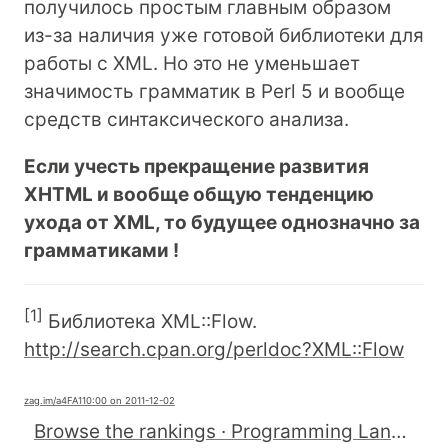
получилось простым главным образом
из-за наличия уже готовой библиотеки для
работы с XML. Но это не уменьшает
значимость грамматик в Perl 5 и вообще
средств синтаксического анализа.
Если учесть прекращение развития
XHTML и вообще общую тенденцию
ухода от XML, то будущее однозначно за
грамматиками !
[
1
]
Библиотека XML::Flow.
http://search.cpan.org/perldoc?XML::Flow
zag.im
/a4FA1
10:00 on 2011-12-02
Browse the rankings · Programming Languages