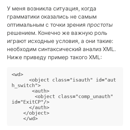
У меня возникла ситуация, когда
грамматики оказались не самым
оптимальным с точки зрения
простоты
решением. Конечно же важную роль
играют исходные условия, а они такие:
необходим синтаксический анализ XML.
Ниже приведу пример такого XML:
<wd>

      <object class="isauth" id="aut
h_switch">

       <auth> 

        <object class="comp_unauth" 
id="ExitCP"/>

      </auth>

    </object>
