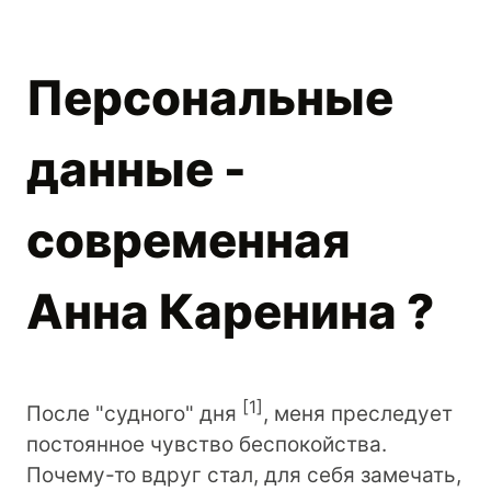
Персональные
данные -
современная
Анна Каренина ?
[
1
]
После "судного" дня
, меня преследует
постоянное чувство беспокойства.
Почему-то вдруг стал, для себя замечать,