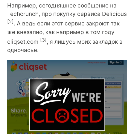
Например, сегодняшнее сообщение на
Techcrunch, про покупку сервиса Delicious
[
2
]
. А ведь если этот сервис закроют так
же внезапно, как например в том году
[
3
]
cliqset.com
, я лишусь моих закладок в
одночасье.