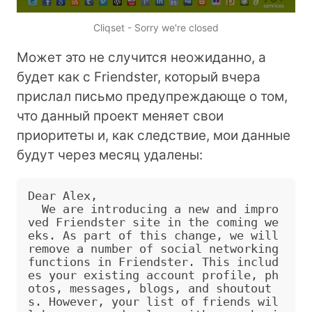
Cliqset - Sorry we're closed
Может это не случится неожиданно, а
будет как с Friendster, который вчера
прислал письмо предупреждающе о том,
что данный проект меняет свои
приоритеты и, как следствие, мои данные
будут через месяц удалены:
Dear Alex,

  We are introducing a new and impro
ved Friendster site in the coming we
eks. As part of this change, we will 
remove a number of social networking 
functions in Friendster. This includ
es your existing account profile, ph
otos, messages, blogs, and shoutout
s. However, your list of friends wil