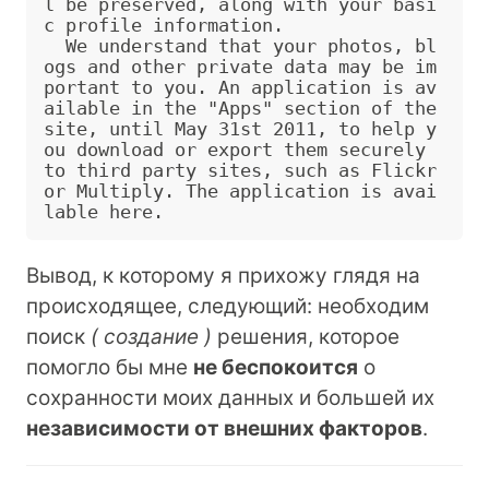
l be preserved, along with your basi
c profile information.

  We understand that your photos, bl
ogs and other private data may be im
portant to you. An application is av
ailable in the "Apps" section of the 
site, until May 31st 2011, to help y
ou download or export them securely 
to third party sites, such as Flickr 
or Multiply. The application is avai
Вывод, к которому я прихожу глядя на
происходящее, следующий: необходим
поиск
( создание )
решения, которое
помогло бы мне
не беспокоится
о
сохранности моих данных и большей их
независимости от внешних факторов
.